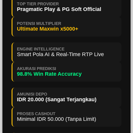
TOP TIER PROVIDER
Pragmatic Play & PG Soft Official
POTENSI MULTIPLIER
Ultimate Maxwin x5000+
ENGINE INTELLIGENCE
Smart Pola AI & Real-Time RTP Live
AKURASI PREDIKSI
98.8% Win Rate Accuracy
AMUNISI DEPO
IDR 20.000 (Sangat Terjangkau)
PROSES CASHOUT
Minimal IDR 50.000 (Tanpa Limit)