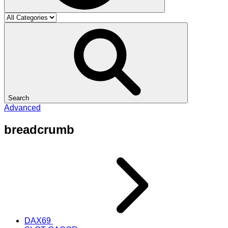
Search
Advanced
breadcrumb
DAX69