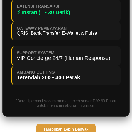
LATENSI TRANSAKSI
⚡ Instan (1 - 30 Detik)
GATEWAY PEMBAYARAN
QRIS, Bank Transfer, E-Wallet & Pulsa
SUPPORT SYSTEM
VIP Concierge 24/7 (Human Response)
AMBANG BETTING
Terendah 200 - 400 Perak
*Data diperbarui secara otomatis oleh server DAX69 Pusat
untuk menjamin akurasi informasi.
Tampilkan Lebih Banyak