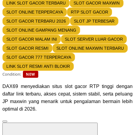
LINK SLOT GACOR TERBARU
SLOT GACOR MAXWIN
SLOT ONLINE TERPERCAYA
RTP SLOT GACOR
SLOT GACOR TERBARU 2026
SLOT JP TERBESAR
SLOT ONLINE GAMPANG MENANG
SLOT GACOR MALAM INI
SLOT SERVER LUAR GACOR
SLOT GACOR RESMI
SLOT ONLINE MAXWIN TERBARU
SLOT GACOR 777 TERPERCAYA
LINK SLOT RESMI ANTI BLOKIR
Condition:
NEW
DAX69 menyediakan situs slot gacor RTP tinggi dengan
daftar link terbaru, akses cepat, sistem stabil, serta peluang
JP maxwin yang menarik untuk pengalaman bermain lebih
optimal di 2026.