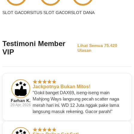
SLOT GACOR
SITUS SLOT GACOR
SLOT DANA
Testimoni Member
Lihat Semua 75.420
VIP
Ulasan
Jackpotnya Bukan Mitos!
"Gokil banget DAX69, iseng-iseng main
Mahjong Ways langsung pecah scatter naga
Farhan K.
merah hari ini. WD 12 Juta nggak pake lama
20 Apr, 2026
langsung masuk rekening. Gacor parah!"